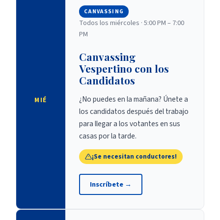
CANVASSING
Todos los miércoles
·
5:00 PM – 7:00
PM
Canvassing
Vespertino con los
Candidatos
¿No puedes en la mañana? Únete a
MIÉ
los candidatos después del trabajo
para llegar a los votantes en sus
casas por la tarde.
¡Se necesitan conductores!
Inscríbete
→