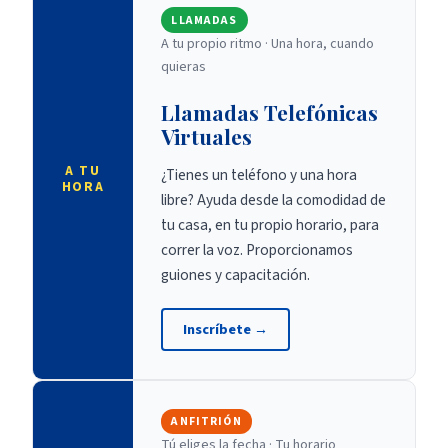
LLAMADAS
A tu propio ritmo
·
Una hora, cuando
quieras
Llamadas Telefónicas
Virtuales
A TU
¿Tienes un teléfono y una hora
HORA
libre? Ayuda desde la comodidad de
tu casa, en tu propio horario, para
correr la voz. Proporcionamos
guiones y capacitación.
Inscríbete
→
ANFITRIÓN
Tú eliges la fecha
·
Tu horario