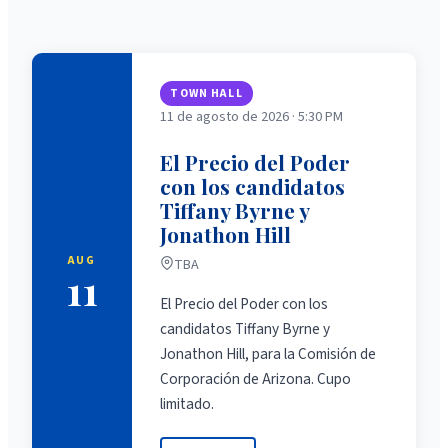
TOWN HALL
11 de agosto de 2026
·
5:30 PM
El Precio del Poder
con los candidatos
Tiffany Byrne y
Jonathon Hill
AUG
TBA
11
El Precio del Poder con los
candidatos Tiffany Byrne y
Jonathon Hill, para la Comisión de
Corporación de Arizona. Cupo
limitado.